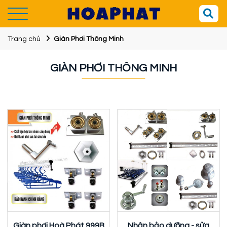
Trang chủ
Giàn Phơi Thông Minh
GIÀN PHƠI THÔNG MINH
Giàn phơi Hoà Phát 999B
Nhận bảo dưỡng - sửa