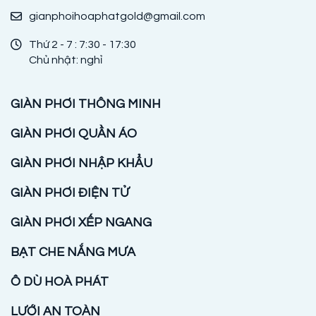
gianphoihoaphatgold@gmail.com
Thứ 2 - 7 : 7:30 - 17:30
Chủ nhật: nghỉ
GIÀN PHƠI THÔNG MINH
GIÀN PHƠI QUẦN ÁO
GIÀN PHƠI NHẬP KHẨU
GIÀN PHƠI ĐIỆN TỬ
GIÀN PHƠI XẾP NGANG
BẠT CHE NẮNG MƯA
Ô DÙ HOÀ PHÁT
LƯỚI AN TOÀN