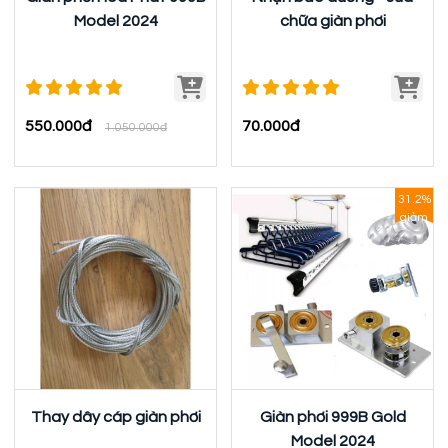
Model 2024
chữa giàn phơi
550.000đ
70.000đ
1.050.000đ
31.2%
giảm
Thay dây cáp giàn phơi
Giàn phơi 999B Gold
Model 2024