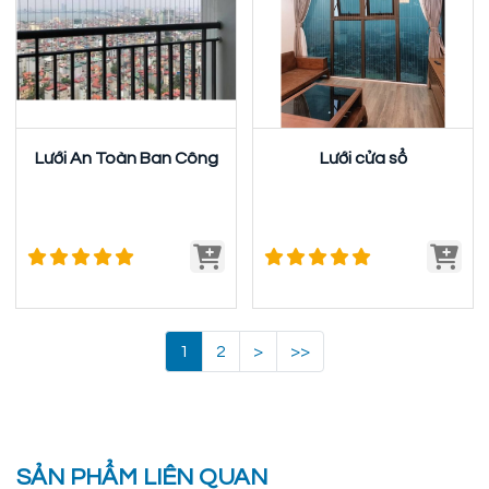
Lưới An Toàn Ban Công
Lưới cửa sổ
1
2
>
>>
SẢN PHẨM LIÊN QUAN