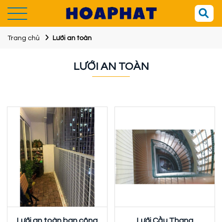
Trang chủ
Lưới an toàn
LƯỚI AN TOÀN
Lưới an toàn ban công
Lưới Cầu Thang