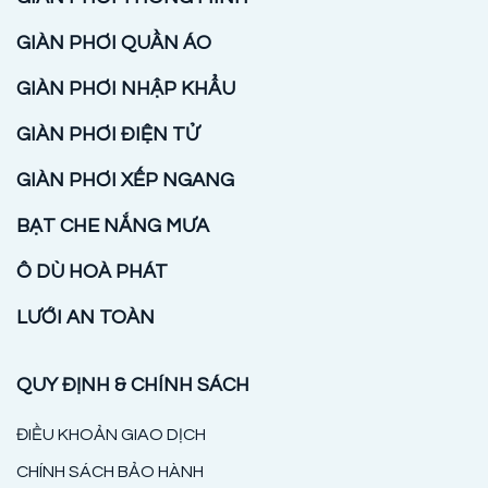
GIÀN PHƠI QUẦN ÁO
GIÀN PHƠI NHẬP KHẨU
GIÀN PHƠI ĐIỆN TỬ
GIÀN PHƠI XẾP NGANG
BẠT CHE NẮNG MƯA
Ô DÙ HOÀ PHÁT
LƯỚI AN TOÀN
QUY ĐỊNH & CHÍNH SÁCH
ĐIỀU KHOẢN GIAO DỊCH
CHÍNH SÁCH BẢO HÀNH