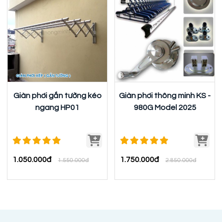
Giàn phơi gắn tường kéo
Giàn phơi thông minh KS -
ngang HP01
980G Model 2025
1.050.000đ
1.750.000đ
1.550.000đ
2.850.000đ