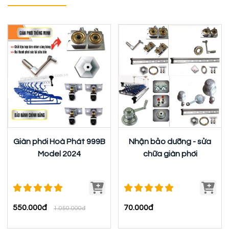
Giàn phơi Hoà Phát 999B
Nhận bảo dưỡng - sửa
Model 2024
chữa giàn phơi
550.000đ
70.000đ
1.050.000đ