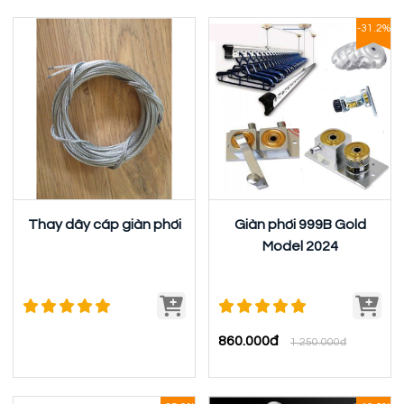
-31.2%
Thay dây cáp giàn phơi
Giàn phơi 999B Gold
Model 2024
860.000đ
1.250.000đ