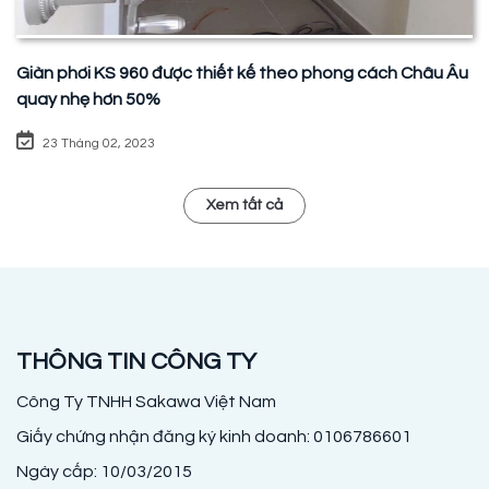
Giàn phơi KS 960 được thiết kế theo phong cách Châu Âu
quay nhẹ hơn 50%
23 Tháng 02, 2023
Xem tất cả
THÔNG TIN CÔNG TY
Công Ty TNHH Sakawa Việt Nam
Giấy chứng nhận đăng ký kinh doanh: 0106786601
Ngày cấp: 10/03/2015