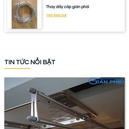
Thay dây cáp giàn phơi
150.000.0đ
TIN TỨC NỔI BẬT