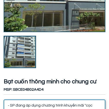
Bạt cuốn thông minh cho chung cư
MSP: SBCE04B02A4D4
- SP đang áp dụng chương trình khuyến mãi "cọc