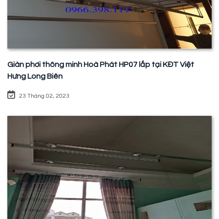
Giàn phơi thông minh Hoà Phát HP07 lắp tại KĐT Việt
Hưng Long Biên
23 Tháng 02, 2023