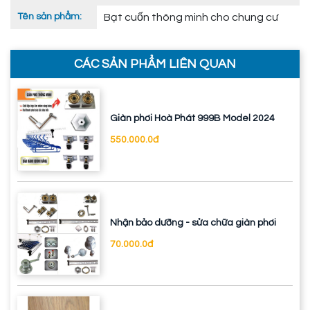
Tên sản phẩm:
Bạt cuốn thông minh cho chung cư
CÁC SẢN PHẨM LIÊN QUAN
Giàn phơi Hoà Phát 999B Model 2024
550.000.0đ
Nhận bảo dưỡng - sửa chữa giàn phơi
70.000.0đ