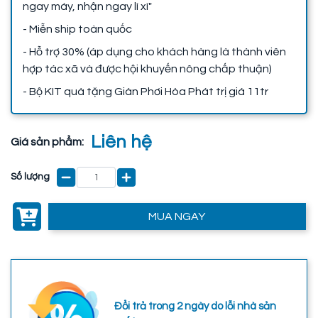
ngay máy, nhận ngay lì xì"
- Miễn ship toàn quốc
- Hỗ trợ 30% (áp dụng cho khách hàng là thành viên
hợp tác xã và được hội khuyến nông chấp thuận)
- Bộ KIT quà tặng Giàn Phơi Hòa Phát trị giá 11tr
Liên hệ
Giá sản phẩm:
Số lượng
MUA NGAY
Đổi trả trong 2 ngày do lỗi nhà sản