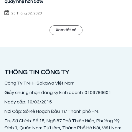
quay nhẹ hơn 50%
23 Tháng 02, 2023
Xem tất cả
THÔNG TIN CÔNG TY
Công Ty TNHH Sakawa Việt Nam
Giấy chứng nhận đăng ký kinh doanh: 0106786601
Ngày cấp: 10/03/2015
Nơi Cấp: Sở Kế Hoạch Đầu Tư Thành phố HN.
Trụ Sở Chính: Số 15, Ngõ 87 Phố Thiên Hiền, Phường Mỹ
Đình 1, Quận Nam Từ Liêm, Thành Phố Hà Nội, Việt Nam