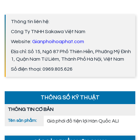
Thông tin liên hệ:
Công Ty TNHH Sakawa Việt Nam
Website:
Gianphoihoaphat.com
Địa chỉ: Số 15, Ngõ 87 Phố Thiên Hiền, Phường Mỹ Đình
1, Quận Nam Từ Liêm, Thành Phố Hà Nội, Việt Nam
Số điện thoại: 0969.805.626
THÔNG SỐ KỸ THUẬT
THÔNG TIN CƠ BẢN
Tên sản phẩm:
Giá phơi đồ tiện lợi Hàn Quốc ALI