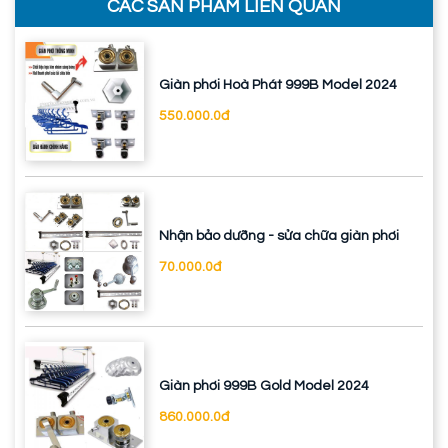
CÁC SẢN PHẨM LIÊN QUAN
Giàn phơi Hoà Phát 999B Model 2024
550.000.0đ
Nhận bảo dưỡng - sửa chữa giàn phơi
70.000.0đ
Giàn phơi 999B Gold Model 2024
860.000.0đ