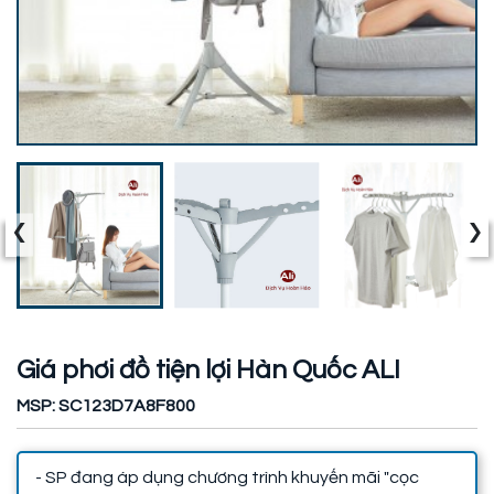
‹
›
Giá phơi đồ tiện lợi Hàn Quốc ALI
MSP: SC123D7A8F800
- SP đang áp dụng chương trình khuyến mãi "cọc