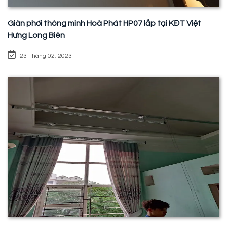
Giàn phơi thông minh Hoà Phát HP07 lắp tại KĐT Việt
Hưng Long Biên
23 Tháng 02, 2023