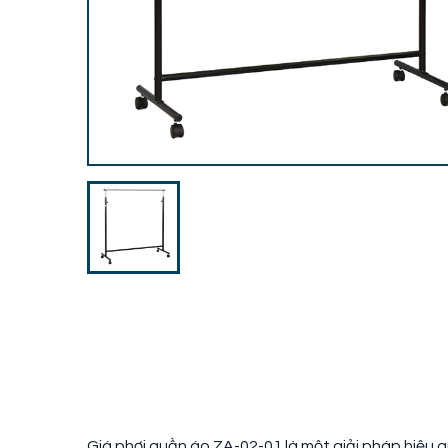
Giá phơi quần áo ZA-02-01 là một giải pháp hiệu quả