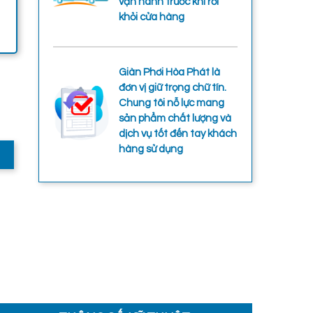
vận hành trước khi rời
khỏi cửa hàng
Giàn Phơi Hòa Phát là
đơn vị giữ trọng chữ tín.
Chung tôi nỗ lực mang
sản phẩm chất lượng và
dịch vụ tốt đến tay khách
hàng sử dụng