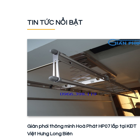
TIN TỨC NỔI BẬT
Giàn phơi thông minh Hoà Phát HP07 lắp tại KĐT
Việt Hưng Long Biên