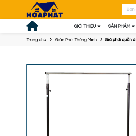
GIỚI THIỆU
SẢN PHẨM
Trang chủ
Giàn Phơi Thông Minh
Giá phơi quần 