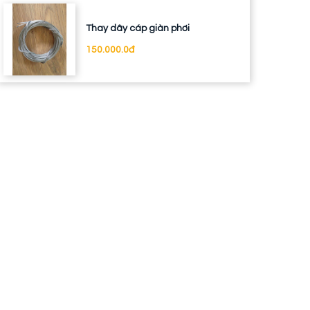
Thay dây cáp giàn phơi
150.000.0đ