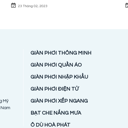
23 Tháng 02, 2023
GIÀN PHƠI THÔNG MINH
GIÀN PHƠI QUẦN ÁO
1
GIÀN PHƠI NHẬP KHẨU
GIÀN PHƠI ĐIỆN TỬ
GIÀN PHƠI XẾP NGANG
ng Mỹ
t Nam
BẠT CHE NẮNG MƯA
Ô DÙ HOÀ PHÁT