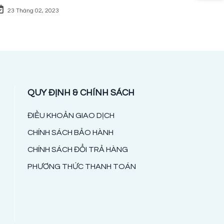
23 Tháng 02, 2023
QUY ĐỊNH & CHÍNH SÁCH
ĐIỀU KHOẢN GIAO DỊCH
CHÍNH SÁCH BẢO HÀNH
CHÍNH SÁCH ĐỔI TRẢ HÀNG
PHƯƠNG THỨC THANH TOÁN