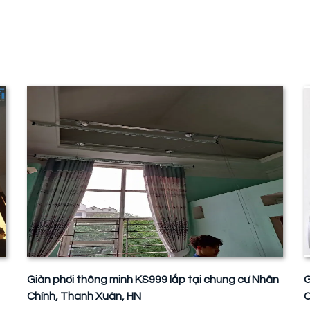
Giàn phơi thông minh KS999 lắp tại chung cư Nhân
G
Chính, Thanh Xuân, HN
C