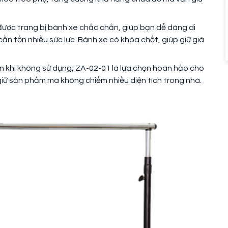
được trang bị bánh xe chắc chắn, giúp bạn dễ dàng di
n tốn nhiều sức lực. Bánh xe có khóa chốt, giúp giữ giá
gọn khi không sử dụng, ZA-02-01 là lựa chọn hoàn hảo cho
iữ sản phẩm mà không chiếm nhiều diện tích trong nhà.