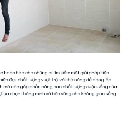
ọn hoàn hảo cho những ai tìm kiếm một giải pháp tiện
ế hiện đại, chất lượng vượt trội và khả năng dễ dàng lắp
 ích mà còn góp phần nâng cao chất lượng cuộc sống của
 sự lựa chọn thông minh và bền vững cho không gian sống