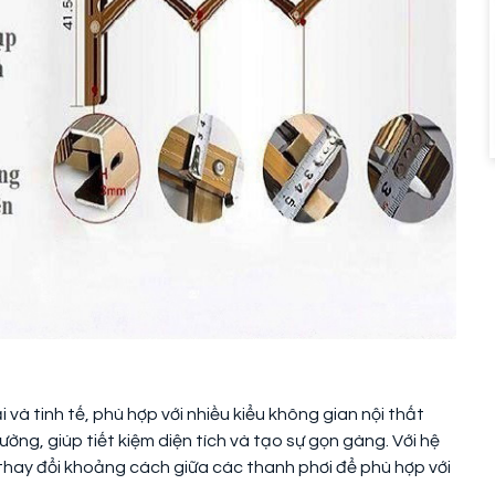
i và tinh tế, phù hợp với nhiều kiểu không gian nội thất
ng, giúp tiết kiệm diện tích và tạo sự gọn gàng. Với hệ
 thay đổi khoảng cách giữa các thanh phơi để phù hợp với