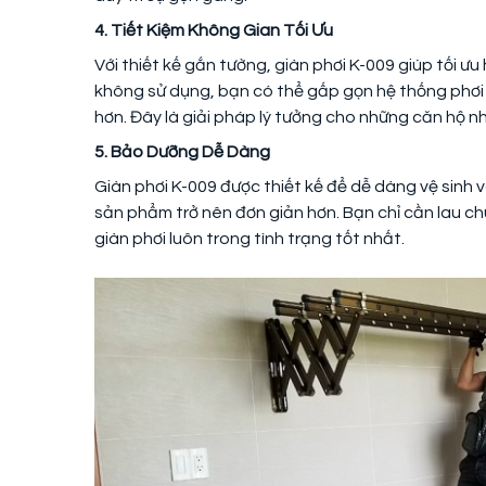
4. Tiết Kiệm Không Gian Tối Ưu
Với thiết kế gắn tường, giàn phơi K-009 giúp tối 
không sử dụng, bạn có thể gấp gọn hệ thống phơi
hơn. Đây là giải pháp lý tưởng cho những căn hộ n
5. Bảo Dưỡng Dễ Dàng
Giàn phơi K-009 được thiết kế để dễ dàng vệ sinh 
sản phẩm trở nên đơn giản hơn. Bạn chỉ cần lau c
giàn phơi luôn trong tình trạng tốt nhất.