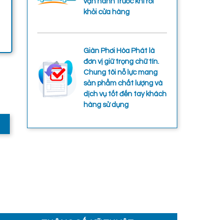
vận hành trước khi rời
khỏi cửa hàng
Giàn Phơi Hòa Phát là
đơn vị giữ trọng chữ tín.
Chung tôi nỗ lực mang
sản phẩm chất lượng và
dịch vụ tốt đến tay khách
hàng sử dụng