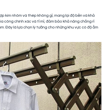
hợp kim nhôm và thép không gỉ, mang lại độ bền và khả
 gia công chính xác và tỉ mỉ, đảm bảo khả năng chống rỉ
ẩm. Đây là lựa chọn lý tưởng cho những khu vực có độ ẩm