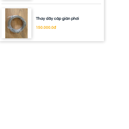
Thay dây cáp giàn phơi
150.000.0đ