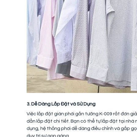
3. Dễ Dàng Lắp Đặt và Sử Dụng
Việc lắp đặt giàn phơi gắn tường K-009 rất đơn g
dẫn lắp đặt chi tiết. Bạn có thể tự lắp đặt tại nh
dụng, hệ thống phơi dễ dàng điều chỉnh và gấp gọ
duy trì sự gọn gàng.