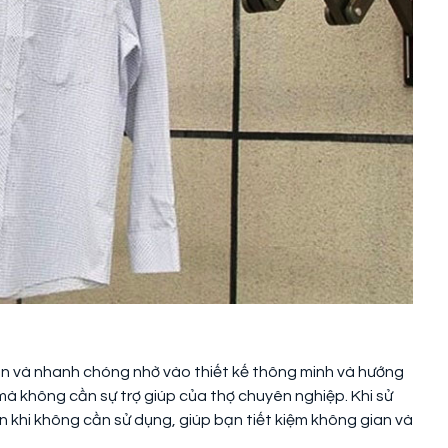
iản và nhanh chóng nhờ vào thiết kế thông minh và hướng
à mà không cần sự trợ giúp của thợ chuyên nghiệp. Khi sử
n khi không cần sử dụng, giúp bạn tiết kiệm không gian và