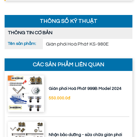
THÔNG SỐ KỸ THUẬT
THÔNG TIN CƠ BẢN
Tên sản phẩm:
Giàn phơi Hoà Phát KS-980E
CÁC SẢN PHẨM LIÊN QUAN
Giàn phơi Hoà Phát 999B Model 2024
550.000.0đ
Nhận bảo dưỡng - sửa chữa giàn phơi