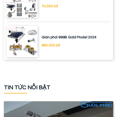
70.000.0đ
Giàn phơi 999B Gold Model 2024
860.000.0đ
TIN TỨC NỔI BẬT