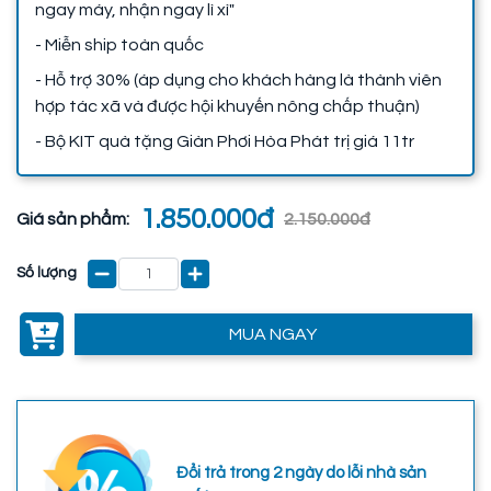
ngay máy, nhận ngay lì xì"
- Miễn ship toàn quốc
- Hỗ trợ 30% (áp dụng cho khách hàng là thành viên
hợp tác xã và được hội khuyến nông chấp thuận)
- Bộ KIT quà tặng Giàn Phơi Hòa Phát trị giá 11tr
1.850.000đ
Giá sản phẩm:
2.150.000đ
Số lượng
MUA NGAY
Đổi trả trong 2 ngày do lỗi nhà sản