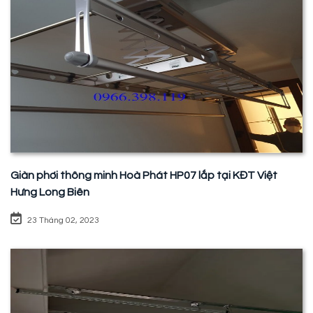
Giàn phơi thông minh Hoà Phát HP07 lắp tại KĐT Việt
Hưng Long Biên
23 Tháng 02, 2023