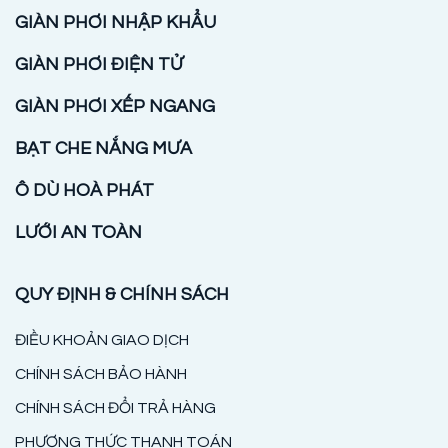
GIÀN PHƠI NHẬP KHẨU
GIÀN PHƠI ĐIỆN TỬ
GIÀN PHƠI XẾP NGANG
BẠT CHE NẮNG MƯA
Ô DÙ HOÀ PHÁT
LƯỚI AN TOÀN
QUY ĐỊNH & CHÍNH SÁCH
ĐIỀU KHOẢN GIAO DỊCH
CHÍNH SÁCH BẢO HÀNH
CHÍNH SÁCH ĐỔI TRẢ HÀNG
PHƯƠNG THỨC THANH TOÁN