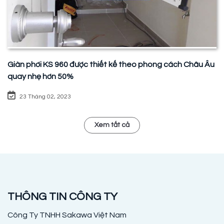
Giàn phơi KS 960 được thiết kế theo phong cách Châu Âu
quay nhẹ hơn 50%
23 Tháng 02, 2023
Xem tất cả
THÔNG TIN CÔNG TY
Công Ty TNHH Sakawa Việt Nam