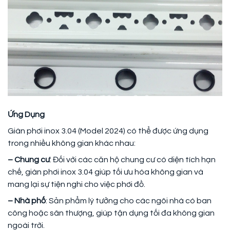
Ứng Dụng
Giàn phơi inox 3.04 (Model 2024) có thể được ứng dụng
trong nhiều không gian khác nhau:
– Chung cư
: Đối với các căn hộ chung cư có diện tích hạn
chế, giàn phơi inox 3.04 giúp tối ưu hóa không gian và
mang lại sự tiện nghi cho việc phơi đồ.
– Nhà phố
: Sản phẩm lý tưởng cho các ngôi nhà có ban
công hoặc sân thượng, giúp tận dụng tối đa không gian
ngoài trời.