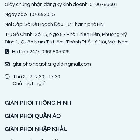
Giấy chứng nhận đăng ký kinh doanh: 0106786601
Ngày cấp: 10/03/2015
Nơi Cấp: Sở Kế Hoạch Đầu Tư Thành phố HN.
Trụ Sở Chính: Số 15, Ngõ 87 Phố Thiên Hiền, Phường Mỹ
Đình 1, Quận Nam Từ Liêm, Thành Phố Hà Nội, Việt Nam
Hotline 24/7: 0969805626
gianphoihoaphatgold@gmail.com
Thứ 2 - 7 : 7:30 - 17:30
Chủ nhật: nghỉ
GIÀN PHƠI THÔNG MINH
GIÀN PHƠI QUẦN ÁO
GIÀN PHƠI NHẬP KHẨU