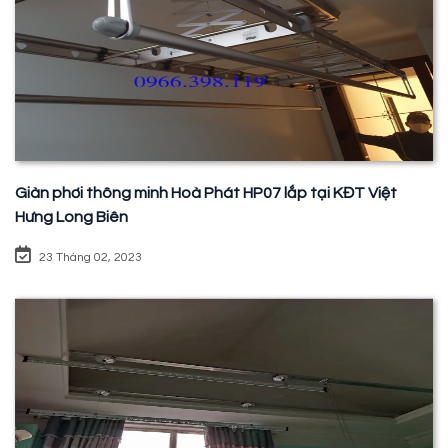
Giàn phơi thông minh Hoà Phát HP07 lắp tại KĐT Việt
Hưng Long Biên
23 Tháng 02, 2023