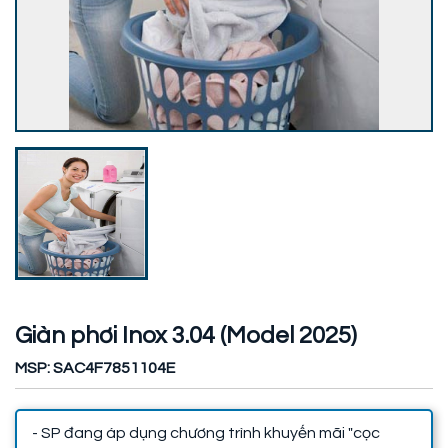
Giàn phơi Inox 3.04 (Model 2025)
MSP: SAC4F7851104E
- SP đang áp dụng chương trình khuyến mãi "cọc