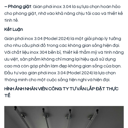
– Phòng giặt
: Giàn phơi inox 3.04 là sự lựa chọn hoàn hảo
cho phòng giặt, nhờ vào khả năng chịu tải cao và thiết kế
tinh tế.
Kết Luận
Giàn phơi inox 3.04 (Model 2024) là một giải pháp lý tưởng
cho nhu cầu phơi đồ trong các không gian sống hiện đại.
Với chất liệu inox 304 bền bỉ, thiết kế thẩm mỹ và tính năng
ưu việt, sản phẩm không chỉ mang lại hiệu quả sử dụng
cao mà còn góp phần làm đẹp không gian sống của bạn.
Đầu tư vào giàn phơi inox 3.04 (Model 2024) là lựa chọn
thông minh cho một cuộc sống tiện nghi và hiện đại.
HÌNH ẢNH NHÂN VIÊN CÔNG TY TƯ VẤN LẮP ĐẶT THỰC
TẾ