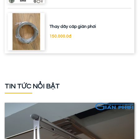
Thay dây cáp giàn phơi
150.000.0đ
TIN TỨC NỔI BẬT