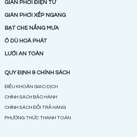
GIÀN PHƠI ĐIỆN TỬ
GIÀN PHƠI XẾP NGANG
BẠT CHE NẮNG MƯA
Ô DÙ HOÀ PHÁT
LƯỚI AN TOÀN
QUY ĐỊNH & CHÍNH SÁCH
ĐIỀU KHOẢN GIAO DỊCH
CHÍNH SÁCH BẢO HÀNH
CHÍNH SÁCH ĐỔI TRẢ HÀNG
PHƯƠNG THỨC THANH TOÁN