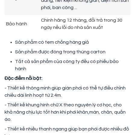
dàng, tiết kiệm không gian, diện tích sân
phơi, ban công ...
Chính hãng 12 tháng, đổi trả trong 30
Bảo hành
ngày nếu lỗi do nhà sản xuất
Sản phẩm có tem chống hàng giả
Sản phẩm được đóng trong thùng carton
Tất cả sản phẩm của công ty đều có phiếu bảo
hành
Đặc điểm nổi bật:
- Thiết kế thông minh giúp giàn phơi có thể tự điều chỉnh
chiều dài linh hoạt từ 2.4m.
- Thiết kế khung hình chữ X theo nguyên lý cơ học, cho
khả năng chịu lực tốt hơn khi phơi khăn,màn, chăn, quần
áo.
- Thiết kế nhiều thanh ngang giúp bạn phơi được nhiều đồ