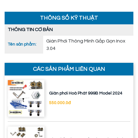
THÔNG SỐ KỸ THUẬT
THÔNG TIN CƠ BẢN
Giàn Phơi Thông Minh Gấp Gọn Inox
Tên sản phẩm:
3.04
CÁC SẢN PHẨM LIÊN QUAN
Giàn phơi Hoà Phát 999B Model 2024
550.000.0đ