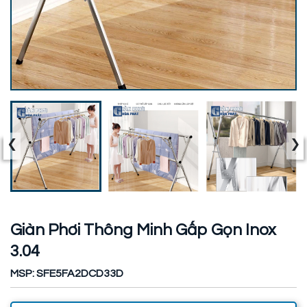
‹
›
Giàn Phơi Thông Minh Gấp Gọn Inox
3.04
MSP: SFE5FA2DCD33D