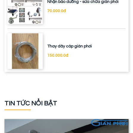
Nhận bảo dưỡng - sửa chữa giàn phơi
70.000.0đ
Thay dây cáp giàn phơi
150.000.0đ
TIN TỨC NỔI BẬT