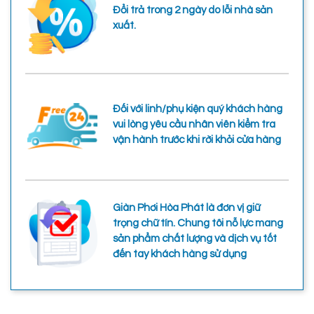
Đổi trả trong 2 ngày do lỗi nhà sản
xuất.
Đối với linh/phụ kiện quý khách hàng
vui lòng yêu cầu nhân viên kiểm tra
vận hành trước khi rời khỏi cửa hàng
Giàn Phơi Hòa Phát là đơn vị giữ
trọng chữ tín. Chung tôi nỗ lực mang
sản phẩm chất lượng và dịch vụ tốt
đến tay khách hàng sử dụng