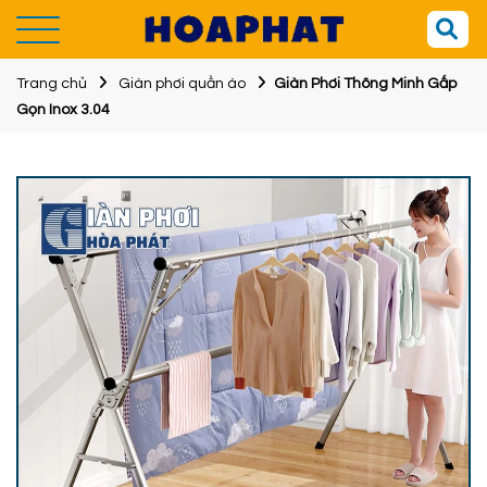
Trang chủ
Giàn phơi quần áo
Giàn Phơi Thông Minh Gấp
Gọn Inox 3.04