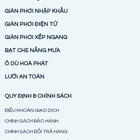
GIÀN PHƠI NHẬP KHẨU
GIÀN PHƠI ĐIỆN TỬ
GIÀN PHƠI XẾP NGANG
BẠT CHE NẮNG MƯA
Ô DÙ HOÀ PHÁT
LƯỚI AN TOÀN
QUY ĐỊNH & CHÍNH SÁCH
ĐIỀU KHOẢN GIAO DỊCH
CHÍNH SÁCH BẢO HÀNH
CHÍNH SÁCH ĐỔI TRẢ HÀNG