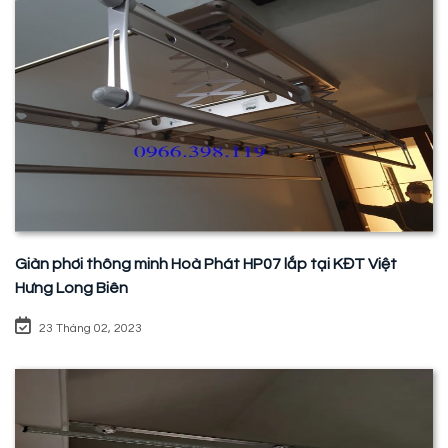
Giàn phơi thông minh Hoà Phát HP07 lắp tại KĐT Việt
Hưng Long Biên
23 Tháng 02, 2023