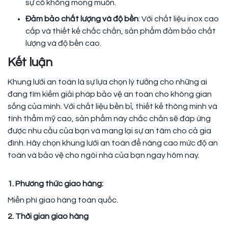
sự cố không mong muốn.
Đảm bảo chất lượng và độ bền
: Với chất liệu inox cao
cấp và thiết kế chắc chắn, sản phẩm đảm bảo chất
lượng và độ bền cao.
Kết luận
Khung lưới an toàn là sự lựa chọn lý tưởng cho những ai
đang tìm kiếm giải pháp bảo vệ an toàn cho không gian
sống của mình. Với chất liệu bền bỉ, thiết kế thông minh và
tính thẩm mỹ cao, sản phẩm này chắc chắn sẽ đáp ứng
được nhu cầu của bạn và mang lại sự an tâm cho cả gia
đình. Hãy chọn khung lưới an toàn để nâng cao mức độ an
toàn và bảo vệ cho ngôi nhà của bạn ngay hôm nay.
1. Phương thức giao hàng:
Miễn phí giao hàng toàn quốc.
2. Thời gian giao hàng