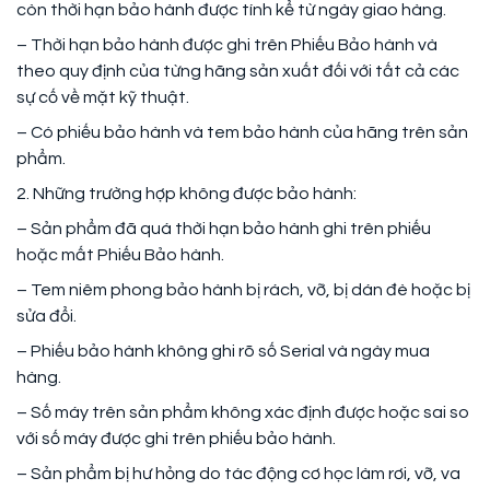
còn thời hạn bảo hành được tính kể từ ngày giao hàng.
– Thời hạn bảo hành được ghi trên Phiếu Bảo hành và
theo quy định của từng hãng sản xuất đối với tất cả các
sự cố về mặt kỹ thuật.
– Có phiếu bảo hành và tem bảo hành của hãng trên sản
phẩm.
2. Những trường hợp không được bảo hành:
– Sản phẩm đã quá thời hạn bảo hành ghi trên phiếu
hoặc mất Phiếu Bảo hành.
– Tem niêm phong bảo hành bị rách, vỡ, bị dán đè hoặc bị
sửa đổi.
– Phiếu bảo hành không ghi rõ số Serial và ngày mua
hàng.
– Số máy trên sản phẩm không xác định được hoặc sai so
với số máy được ghi trên phiếu bảo hành.
– Sản phẩm bị hư hỏng do tác động cơ học làm rơi, vỡ, va