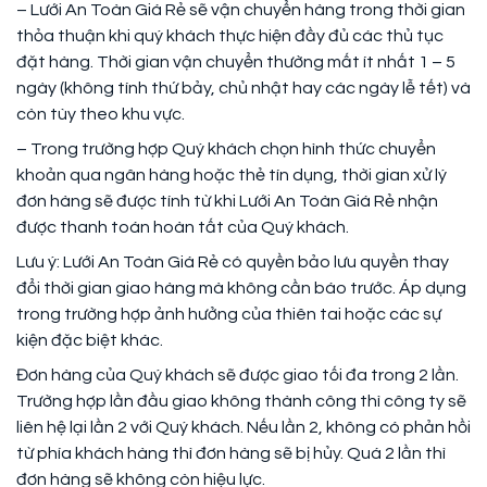
– Lưới An Toàn Giá Rẻ sẽ vận chuyển hàng trong thời gian
thỏa thuận khi quý khách thực hiện đầy đủ các thủ tục
đặt hàng. Thời gian vận chuyển thường mất ít nhất 1 – 5
ngày (không tính thứ bảy, chủ nhật hay các ngày lễ tết) và
còn tùy theo khu vực.
– Trong trường hợp Quý khách chọn hình thức chuyển
khoản qua ngân hàng hoặc thẻ tín dụng, thời gian xử lý
đơn hàng sẽ được tính từ khi Lưới An Toàn Giá Rẻ nhận
được thanh toán hoàn tất của Quý khách.
Lưu ý: Lưới An Toàn Giá Rẻ có quyền bảo lưu quyền thay
đổi thời gian giao hàng mà không cần báo trước. Áp dụng
trong trường hợp ảnh hưởng của thiên tai hoặc các sự
kiện đặc biệt khác.
Đơn hàng của Quý khách sẽ được giao tối đa trong 2 lần.
Trường hợp lần đầu giao không thành công thì công ty sẽ
liên hệ lại lần 2 với Quý khách. Nếu lần 2, không có phản hồi
từ phía khách hàng thì đơn hàng sẽ bị hủy. Quá 2 lần thì
đơn hàng sẽ không còn hiệu lực.