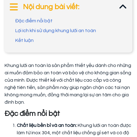
Nội dung bài viết:
Đặc điểm nổi bật
Lợi ích khi sử dụng khung lưới an toàn
Kết luận
Khung lưới an toàn là sản phẩm thiết yếu dành cho những
ai muốn đảm bảo an toàn và bảo vệ cho không gian sống
của mình. Được thiết kế với chất liệu cao cấp và công
nghệ tiên tiến, sản phẩm này giúp ngăn chặn các tai nạn
không mong muốn, đồng thời mang lại sự an tâm cho gia
đình bạn.
Đặc điểm nổi bật
Chất liệu bền bỉ và an toàn:
Khung lưới an toàn được
làm từ inox 304, một chất liệu chống gỉ sét và có độ