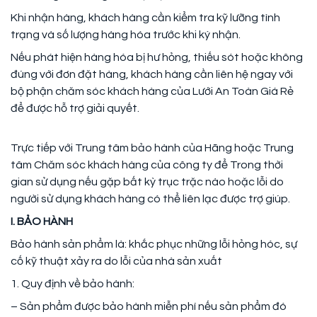
Khi nhận hàng, khách hàng cần kiểm tra kỹ lưỡng tình
trạng và số lượng hàng hóa trước khi ký nhận.
Nếu phát hiện hàng hóa bị hư hỏng, thiếu sót hoặc không
đúng với đơn đặt hàng, khách hàng cần liên hệ ngay với
bộ phận chăm sóc khách hàng của Lưới An Toàn Giá Rẻ
để được hỗ trợ giải quyết.
Trực tiếp với Trung tâm bảo hành của Hãng hoặc Trung
tâm Chăm sóc khách hàng của công ty để Trong thời
gian sử dụng nếu gặp bất kỳ trục trặc nào hoặc lỗi do
người sử dụng khách hàng có thể liên lạc được trợ giúp.
I. BẢO HÀNH
Bảo hành sản phẩm là: khắc phục những lỗi hỏng hóc, sự
cố kỹ thuật xảy ra do lỗi của nhà sản xuất
1. Quy định về bảo hành:
– Sản phẩm được bảo hành miễn phí nếu sản phẩm đó