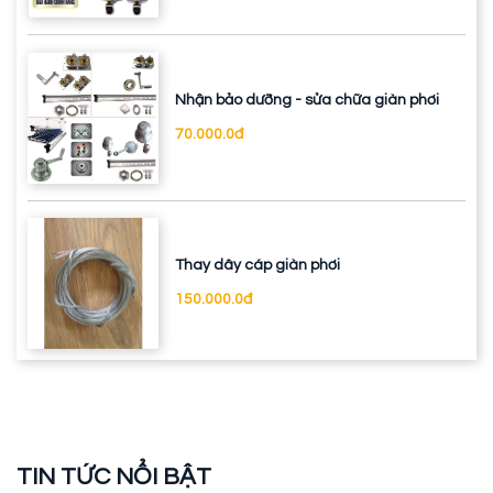
Nhận bảo dưỡng - sửa chữa giàn phơi
70.000.0đ
Thay dây cáp giàn phơi
150.000.0đ
TIN TỨC NỔI BẬT