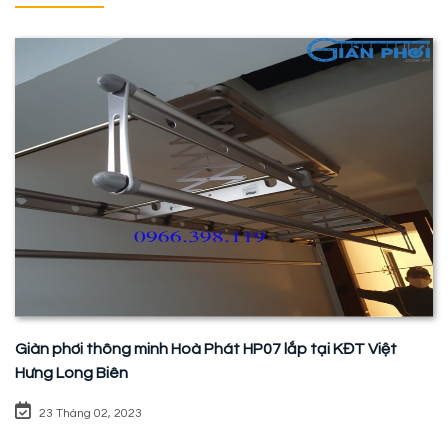
Giàn phơi thông minh Hoà Phát HP07 lắp tại KĐT Việt
Hưng Long Biên
23 Tháng 02, 2023