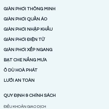
GIÀN PHƠI THÔNG MINH
GIÀN PHƠI QUẦN ÁO
GIÀN PHƠI NHẬP KHẨU
GIÀN PHƠI ĐIỆN TỬ
GIÀN PHƠI XẾP NGANG
BẠT CHE NẮNG MƯA
Ô DÙ HOÀ PHÁT
LƯỚI AN TOÀN
QUY ĐỊNH & CHÍNH SÁCH
ĐIỀU KHOẢN GIAO DỊCH