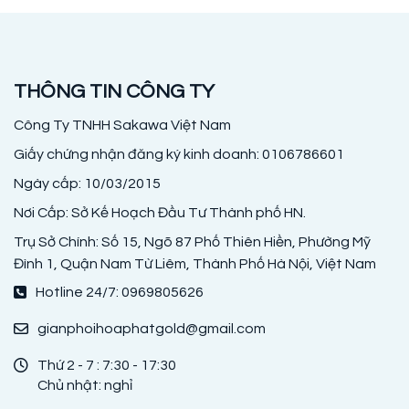
THÔNG TIN CÔNG TY
Công Ty TNHH Sakawa Việt Nam
Giấy chứng nhận đăng ký kinh doanh: 0106786601
Ngày cấp: 10/03/2015
Nơi Cấp: Sở Kế Hoạch Đầu Tư Thành phố HN.
Trụ Sở Chính: Số 15, Ngõ 87 Phố Thiên Hiền, Phường Mỹ
Đình 1, Quận Nam Từ Liêm, Thành Phố Hà Nội, Việt Nam
Hotline 24/7: 0969805626
gianphoihoaphatgold@gmail.com
Thứ 2 - 7 : 7:30 - 17:30
Chủ nhật: nghỉ