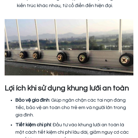
kiến trúc khác nhau, từ cổ điển đến hiện đại.
Lợi ích khi sử dụng khung lưới an toàn
Bảo vệ gia đình
: Giúp ngăn chặn các tai nạn đáng
tiếc, bảo vệ an toàn cho trẻ em và người lớn trong
gia đình.
Tiết kiệm chi phí
: Đầu tư vào khung lưới an toàn là
một cách tiết kiệm chi phí lâu dài, giảm nguy cơ các