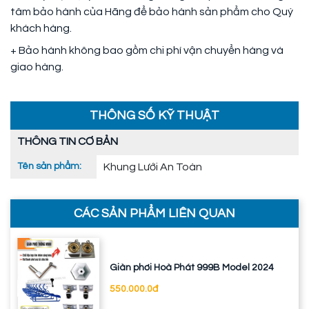
tâm bảo hành của Hãng để bảo hành sản phẩm cho Quý
khách hàng.
+ Bảo hành không bao gồm chi phí vận chuyển hàng và
giao hàng.
THÔNG SỐ KỸ THUẬT
THÔNG TIN CƠ BẢN
Tên sản phẩm:
Khung Lưới An Toàn
CÁC SẢN PHẨM LIÊN QUAN
Giàn phơi Hoà Phát 999B Model 2024
550.000.0đ