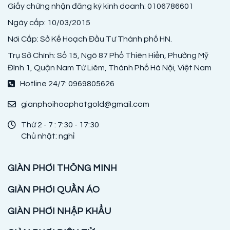
Giấy chứng nhận đăng ký kinh doanh: 0106786601
Ngày cấp: 10/03/2015
Nơi Cấp: Sở Kế Hoạch Đầu Tư Thành phố HN.
Trụ Sở Chính: Số 15, Ngõ 87 Phố Thiên Hiền, Phường Mỹ
Đình 1, Quận Nam Từ Liêm, Thành Phố Hà Nội, Việt Nam
Hotline 24/7: 0969805626
gianphoihoaphatgold@gmail.com
Thứ 2 - 7 : 7:30 - 17:30
Chủ nhật: nghỉ
GIÀN PHƠI THÔNG MINH
GIÀN PHƠI QUẦN ÁO
GIÀN PHƠI NHẬP KHẨU