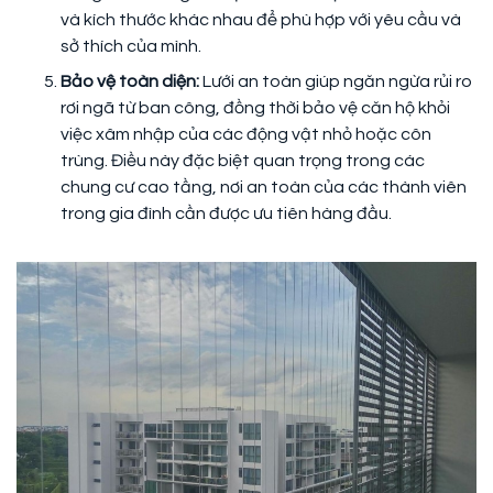
và kích thước khác nhau để phù hợp với yêu cầu và
sở thích của mình.
Bảo vệ toàn diện:
Lưới an toàn giúp ngăn ngừa rủi ro
rơi ngã từ ban công, đồng thời bảo vệ căn hộ khỏi
việc xâm nhập của các động vật nhỏ hoặc côn
trùng. Điều này đặc biệt quan trọng trong các
chung cư cao tầng, nơi an toàn của các thành viên
trong gia đình cần được ưu tiên hàng đầu.