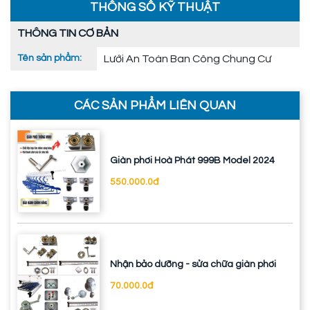
THÔNG SỐ KỸ THUẬT
THÔNG TIN CƠ BẢN
Tên sản phẩm:
Lưới An Toàn Ban Công Chung Cư
CÁC SẢN PHẨM LIÊN QUAN
Giàn phơi Hoà Phát 999B Model 2024
550.000.0đ
Nhận bảo dưỡng - sửa chữa giàn phơi
70.000.0đ