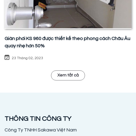
Giàn phơi KS 960 được thiết kế theo phong cách Châu Âu
quay nhẹ hơn 50%
23 Tháng 02, 2023
Xem tất cả
THÔNG TIN CÔNG TY
Công Ty TNHH Sakawa Việt Nam