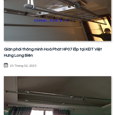
Giàn phơi thông minh Hoà Phát HP07 lắp tại KĐT Việt
Hưng Long Biên
23 Tháng 02, 2023