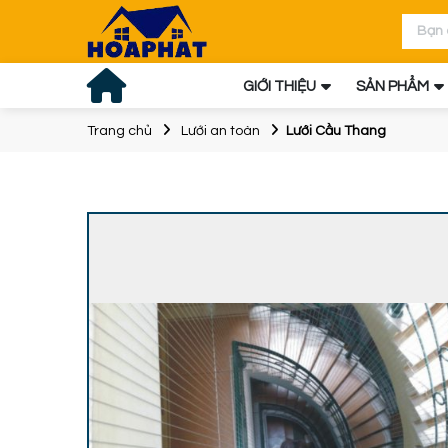
GIỚI THIỆU
SẢN PHẨM
Trang chủ
Lưới an toàn
Lưới Cầu Thang