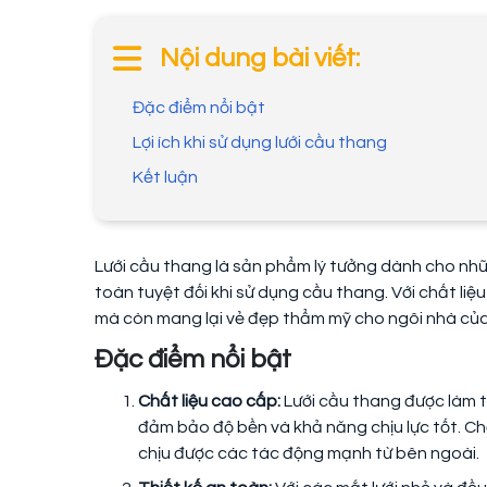
Nội dung bài viết:
Đặc điểm nổi bật
Lợi ích khi sử dụng lưới cầu thang
Kết luận
Lưới cầu thang là sản phẩm lý tưởng dành cho nhữ
toàn tuyệt đối khi sử dụng cầu thang. Với chất liệu
mà còn mang lại vẻ đẹp thẩm mỹ cho ngôi nhà của
Đặc điểm nổi bật
Chất liệu cao cấp:
Lưới cầu thang được làm t
đảm bảo độ bền và khả năng chịu lực tốt. Chấ
chịu được các tác động mạnh từ bên ngoài.