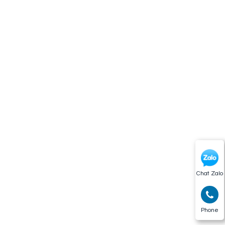
Chat Zalo
Phone