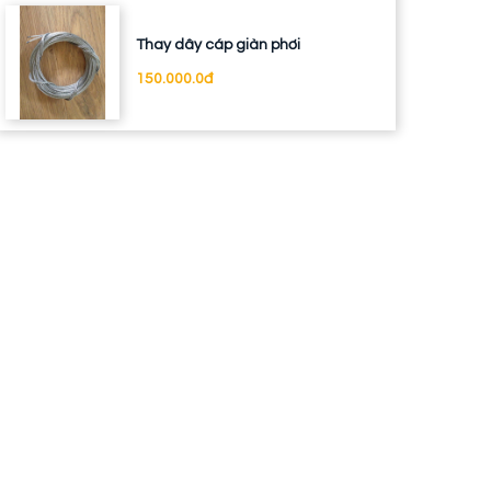
Thay dây cáp giàn phơi
150.000.0đ