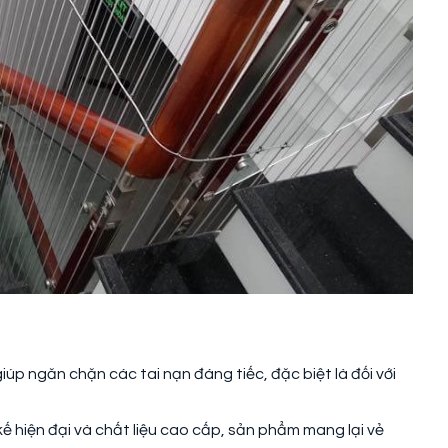
giúp ngăn chặn các tai nạn đáng tiếc, đặc biệt là đối với
t kế hiện đại và chất liệu cao cấp, sản phẩm mang lại vẻ