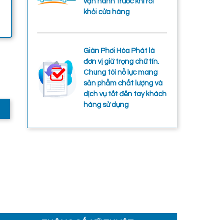
vận hành trước khi rời
khỏi cửa hàng
Giàn Phơi Hòa Phát là
đơn vị giữ trọng chữ tín.
Chung tôi nỗ lực mang
sản phẩm chất lượng và
dịch vụ tốt đến tay khách
hàng sử dụng