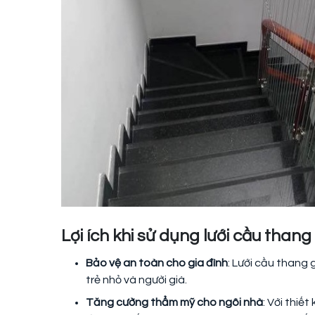
Lợi ích khi sử dụng lưới cầu thang
Bảo vệ an toàn cho gia đình
: Lưới cầu thang 
trẻ nhỏ và người già.
Tăng cường thẩm mỹ cho ngôi nhà
: Với thiế